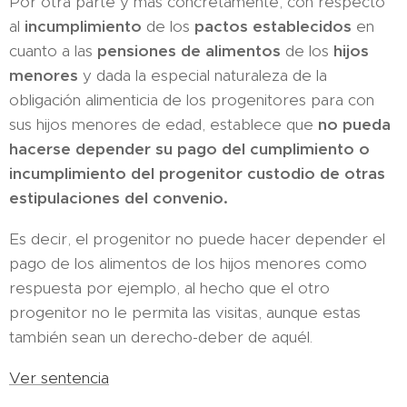
Por otra parte y más concretamente, con respecto
al
incumplimiento
de los
pactos establecidos
en
cuanto a las
pensiones de alimentos
de los
hijos
menores
y dada la especial naturaleza de la
obligación alimenticia de los progenitores para con
sus hijos menores de edad, establece que
no pueda
hacerse depender su pago del cumplimiento o
incumplimiento del progenitor custodio de otras
estipulaciones del convenio.
Es decir, el progenitor no puede hacer depender el
pago de los alimentos de los hijos menores como
respuesta por ejemplo, al hecho que el otro
progenitor no le permita las visitas, aunque estas
también sean un derecho-deber de aquél.
Ver sentencia