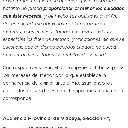
existe prueba alguna que acredite, que el progenitor
proporcionar al menor los cuidados
paterno no pueda
que éste necesite
, y de hecho sus aptitudes a tal fin,
deben entenderse admitidas por la progenitora
materna, pues el menor también necesita cuidados
especiales los fines de semana, y vacaciones, sin que se
cuestione que en dichos periodos el padre no pueda
atender al menor todos los ámbitos de su vida".
Con respecto a su animal de compa´ñía
, el tribunal prima
los intereses del menor por lo que establece la
permanencia del animal junto al hijo, asumiendo los
gastos los progenitores en el tiempo que a cada uno le
corresponda.
Audiencia Provincial de Vizcaya, Sección 4ª,