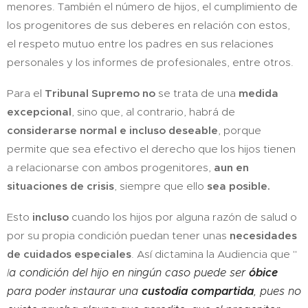
menores. También el número de hijos, el cumplimiento de
los progenitores de sus deberes en relación con estos,
el respeto mutuo entre los padres en sus relaciones
personales y los informes de profesionales, entre otros.
Para el
Tribunal Supremo
no
se trata de una
medida
excepcional
, sino que, al contrario, habrá de
considerarse
normal e incluso deseable
, porque
permite que sea efectivo el derecho que los hijos tienen
a relacionarse con ambos progenitores,
aun en
situaciones de crisis
, siempre que ello
sea posible.
Esto
incluso
cuando los hijos por alguna razón de salud o
por su propia condición puedan tener unas
necesidades
de cuidados especiales
. Así dictamina la Audiencia que "
óbice
l
a condición del hijo en ningún caso puede ser
custodia compartida
para poder instaurar una
, pues no